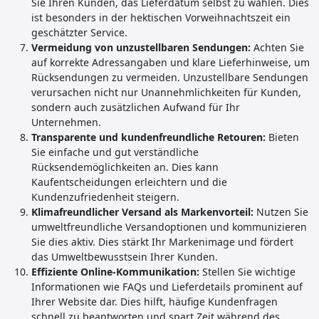
Sie Ihren Kunden, das Lieferdatum selbst zu wählen. Dies
ist besonders in der hektischen Vorweihnachtszeit ein
geschätzter Service.
Vermeidung von unzustellbaren Sendungen:
Achten Sie
auf korrekte Adressangaben und klare Lieferhinweise, um
Rücksendungen zu vermeiden. Unzustellbare Sendungen
verursachen nicht nur Unannehmlichkeiten für Kunden,
sondern auch zusätzlichen Aufwand für Ihr
Unternehmen.
Transparente und kundenfreundliche Retouren:
Bieten
Sie einfache und gut verständliche
Rücksendemöglichkeiten an. Dies kann
Kaufentscheidungen erleichtern und die
Kundenzufriedenheit steigern.
Klimafreundlicher Versand als Markenvorteil:
Nutzen Sie
umweltfreundliche Versandoptionen und kommunizieren
Sie dies aktiv. Dies stärkt Ihr Markenimage und fördert
das Umweltbewusstsein Ihrer Kunden.
Effiziente Online-Kommunikation:
Stellen Sie wichtige
Informationen wie FAQs und Lieferdetails prominent auf
Ihrer Website dar. Dies hilft, häufige Kundenfragen
schnell zu beantworten und spart Zeit während des