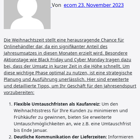
Von
ecom
23. November 2023
Die Weihnachtszeit stellt eine herausragende Chance für
Onlinehändler dar, da ein signifikanter Anteil des
Jahresumsatzes in diesen Monaten erzielt wird. Besondere
Aktionstage wie Black Friday und Cyber Monday tragen dazu
bei, dass der Umsatz in kurzer Zeit in die Höhe schnellt. Um
diese wichtige Phase optimal zu nutzen, ist eine strategische
Planung und Ausführung unerlässlich. Hier sind erweiterte
und detaillierte Tipps, um Ihr Geschäft für den Jahresendspurt
vorzubereiten:
Flexible Umtauschfristen als Kaufanreiz:
Um den
Weihnachtsstress für Ihre Kunden zu minimieren und
Frühkäufer zu gewinnen, bieten Sie erweiterte
Umtauschmöglichkeiten an, wie z.B. eine Umtauschfrist
bis Ende Januar.
Deutliche Kommunikation der Lieferzeiten:
Informieren