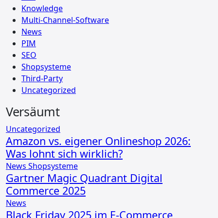
Knowledge
Multi-Channel-Software
News
PIM
SEO
Shopsysteme
Third-Party
Uncategorized
Versäumt
Uncategorized
Amazon vs. eigener Onlineshop 2026:
Was lohnt sich wirklich?
News
Shopsysteme
Gartner Magic Quadrant Digital
Commerce 2025
News
Black Friday 2025 im E-Commerce