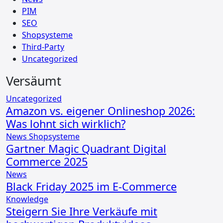
PIM
SEO
Shopsysteme
Third-Party
Uncategorized
Versäumt
Uncategorized
Amazon vs. eigener Onlineshop 2026:
Was lohnt sich wirklich?
News
Shopsysteme
Gartner Magic Quadrant Digital
Commerce 2025
News
Black Friday 2025 im E-Commerce
Knowledge
Steigern Sie Ihre Verkäufe mit